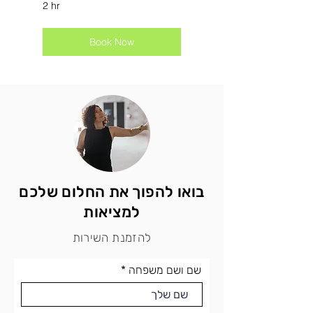
2 hr
Book Now
בואו להפוך את החלום שלכם
למציאות
להזמנת השירות
שם ושם משפחה