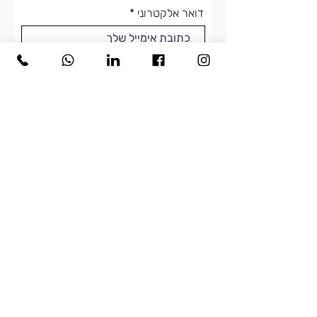
דואר אלקטרוני
מספר טלפון
פרטים על הפניה
שלח
© 2026 Inessafeldman Studio
נגישות באתר