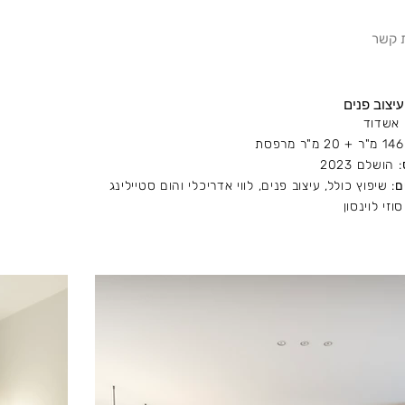
ת קשר
עיצוב פנים
 אשדוד
146 מ"ר + 20 מ"ר מרפסת
: הושלם 2023
ם
: שיפוץ כולל, עיצוב פנים, לווי אדריכלי והום סטיילינג
סוזי לוינסון