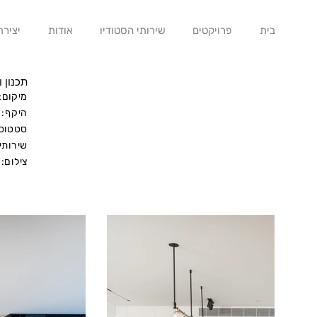
בית
פרויקטים
שירותי הסטודיו
אודות
יציר
תכנון ו
מיקום
:
היקף:
סטטוס
שירותי
צילום: