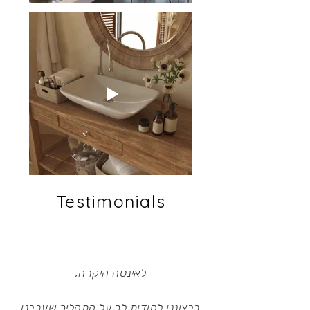
Testimonials
לאינסה היקרה,
ברצוננו להודות לך על התהליך שעברנו