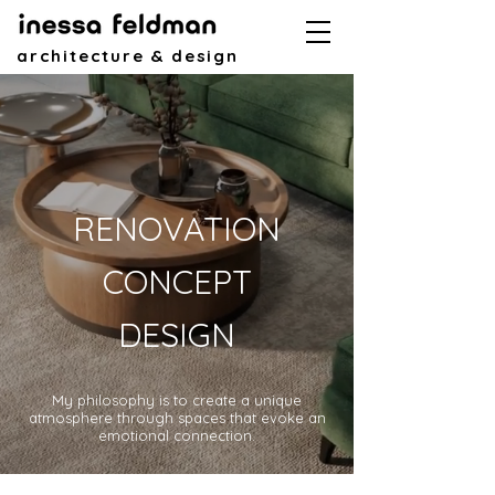
architecture & design
RENOVATION
CONCEPT
DESIGN
My philosophy is to create a unique
atmosphere through spaces that evoke an
emotional connection.